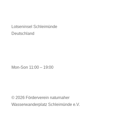
Adresse
Lotseninsel Schleimünde
Deutschland
Öffnungszeiten Hafenmeister-büro iN DER
SAISON:
Mon-Son 11:00 – 19:00
© 2026 Förderverein naturnaher
Wasserwanderplatz Schleimünde e.V.