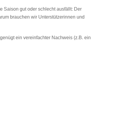
ie Saison gut oder schlecht ausfällt: Der
arum brauchen wir Unterstützerinnen und
enügt ein vereinfachter Nachweis (z.B. ein