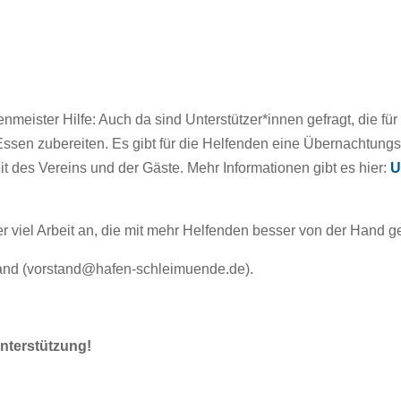
afenmeister Hilfe: Auch da sind Unterstützer*innen gefragt, die
ssen zubereiten. Es gibt für die Helfenden eine Übernachtungs
des Vereins und der Gäste. Mehr Informationen gibt es hier:
U
r viel Arbeit an, die mit mehr Helfenden besser von der Hand
tand (vorstand@hafen-schleimuende.de).
Unterstützung!