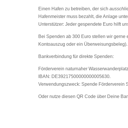
Einen Hafen zu betreiben, der sich
ausschli
Hafenmeister muss bezahlt, die Anlage unte
Unterstützer: Jeder gespendete Euro hilft un
Bei Spenden ab 300 Euro stellen wir gerne 
Kontoauszug oder ein Überweisungsbeleg).
Bankverbindung für direkte Spenden:
Förderverein naturnaher Wasserwanderplat
IBAN: DE39217500000000005630.
Verwendungszweck: Spende Förderverein 
Oder nutze diesen QR Code über Deine Ba